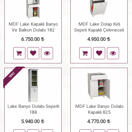
MDF Lake Kapaklı Banyo
MDF Lake Dolap Kirli
Ve Balkon Dolabı 182
Sepeti Kapaklı Çekmeceli
825
6.750.00
4.950.00
YENİ
Lake Banyo Dolabı Sepetli
MDF Lake Banyo Dolabı
188
Kapaklı 825
5.940.00
4.770.00