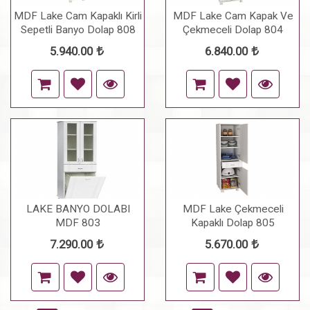
MDF Lake Cam Kapaklı Kirli
MDF Lake Cam Kapak Ve
Sepetli Banyo Dolap 808
Çekmeceli Dolap 804
5.940.00
6.840.00
LAKE BANYO DOLABI
MDF Lake Çekmeceli
MDF 803
Kapaklı Dolap 805
7.290.00
5.670.00