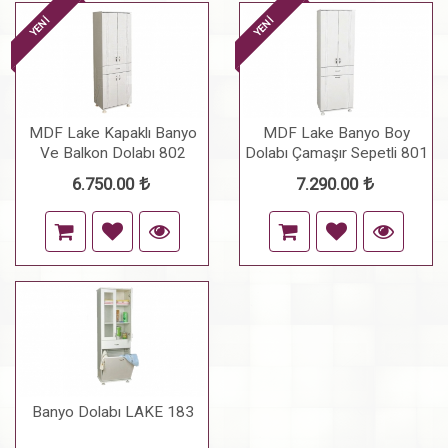
YENİ
YENİ
MDF Lake Kapaklı Banyo
MDF Lake Banyo Boy
Ve Balkon Dolabı 802
Dolabı Çamaşır Sepetli 801
6.750.00
7.290.00
Banyo Dolabı LAKE 183